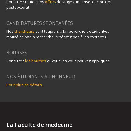
Consultez toutes nos
offres
de stages, maîtrise, doctorat et
postdoctorat.
CANDIDATURES SPONTANÉES
Nos
chercheurs
sont toujours à la recherche d’étudiant·es
motivé·es par la recherche. N’hésitez pas à les contacter.
BOURSES
Consultez
les bourses
auxquelles vous pouvez appliquer.
NOS ÉTUDIANTS À L’HONNEUR
Pour plus de détails.
La Faculté de médecine