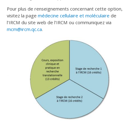
Pour plus de renseignements concernant cette option,
visitez la page
médecine cellulaire et moléculaire
de
l’IRCM du site web de l’IRCM ou communiquez via
mcm@ircm.qc.ca
.