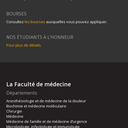
BOURSES
Consultez
les bourses
auxquelles vous pouvez appliquer.
NOS ÉTUDIANTS À L’HONNEUR
Pour plus de détails.
La Faculté de médecine
Départements
Anesthésiologie et de médecine de la douleur
Biochimie et médecine moléculaire
Chirurgie
Médecine
Médecine de famille et de médecine d’urgence
Microbiologie, infectiologie et immunologie