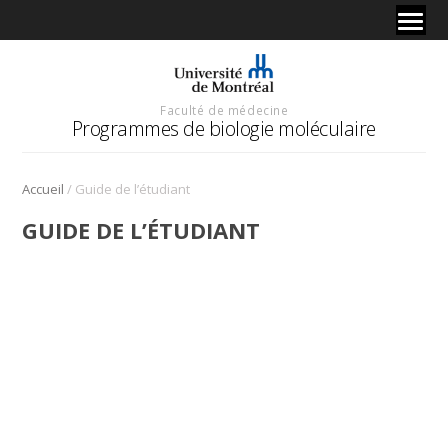
Faculté de médecine
Programmes de biologie moléculaire
/
Accueil
Guide de l’étudiant
GUIDE DE L’ÉTUDIANT