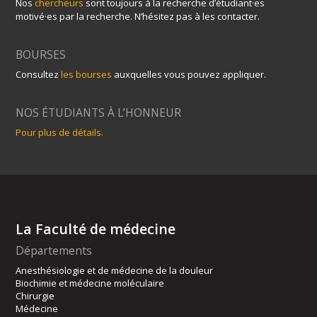
Nos
chercheurs
sont toujours à la recherche d’étudiant·es
motivé·es par la recherche. N’hésitez pas à les contacter.
BOURSES
Consultez
les bourses
auxquelles vous pouvez appliquer.
NOS ÉTUDIANTS À L’HONNEUR
Pour plus de détails.
La Faculté de médecine
Départements
Anesthésiologie et de médecine de la douleur
Biochimie et médecine moléculaire
Chirurgie
Médecine