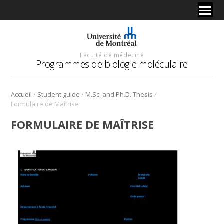
Faculté de médecine
Programmes de biologie moléculaire
/
/
/
Accueil
Student guide
M.Sc. and Ph.D. Thesis
Formulaire de Maîtrise
FORMULAIRE DE MAÎTRISE