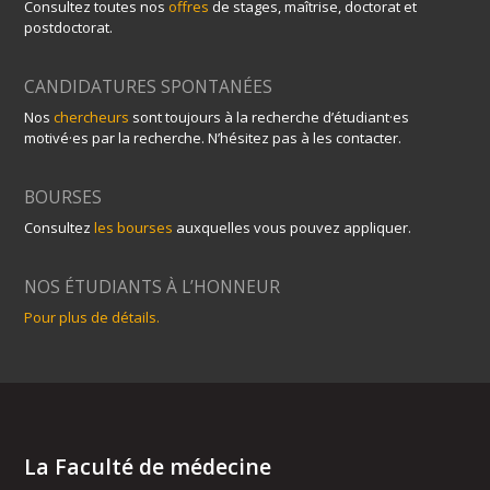
Consultez toutes nos
offres
de stages, maîtrise, doctorat et
postdoctorat.
CANDIDATURES SPONTANÉES
Nos
chercheurs
sont toujours à la recherche d’étudiant·es
motivé·es par la recherche. N’hésitez pas à les contacter.
BOURSES
Consultez
les bourses
auxquelles vous pouvez appliquer.
NOS ÉTUDIANTS À L’HONNEUR
Pour plus de détails.
La Faculté de médecine