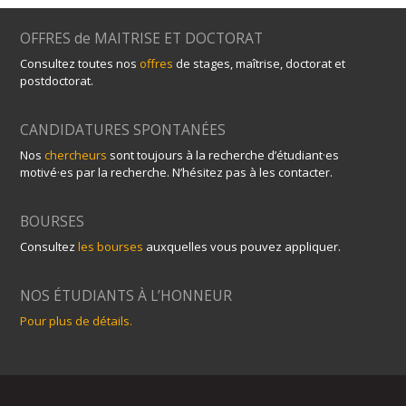
OFFRES de MAITRISE ET DOCTORAT
Consultez toutes nos
offres
de stages, maîtrise, doctorat et
postdoctorat.
CANDIDATURES SPONTANÉES
Nos
chercheurs
sont toujours à la recherche d’étudiant·es
motivé·es par la recherche. N’hésitez pas à les contacter.
BOURSES
Consultez
les bourses
auxquelles vous pouvez appliquer.
NOS ÉTUDIANTS À L’HONNEUR
Pour plus de détails.