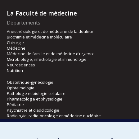
La Faculté de médecine
Départements
Anesthésiologie et de médecine de la douleur
Biochimie et médecine moléculaire
Chirurgie
Médecine
Médecine de famille et de médecine d’urgence
Microbiologie, infectiologie et immunologie
Neurosciences
Nutrition
Obstétrique-gynécologie
Ophtalmologie
Pathologie et biologie cellulaire
Pharmacologie et physiologie
Pédiatrie
Psychiatrie et d’addictologie
Radiologie, radio-oncologie et médecine nucléaire
Écoles