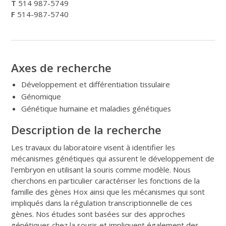
T
514 987-5749
F
514-987-5740
Axes de recherche
Développement et différentiation tissulaire
Génomique
Génétique humaine et maladies génétiques
Description de la recherche
Les travaux du laboratoire visent à identifier les
mécanismes génétiques qui assurent le développement de
l’embryon en utilisant la souris comme modèle. Nous
cherchons en particulier caractériser les fonctions de la
famille des gènes Hox ainsi que les mécanismes qui sont
impliqués dans la régulation transcriptionnelle de ces
gènes. Nos études sont basées sur des approches
génétiques chez la souris et impliquent également des