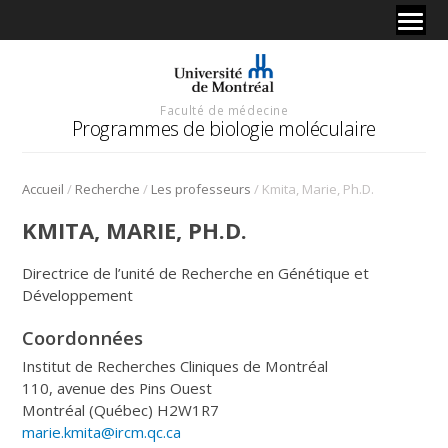
Faculté de médecine
Programmes de biologie moléculaire
/
/
/
Accueil
Recherche
Les professeurs
Kmita, Marie, Ph.D.
KMITA, MARIE, PH.D.
Directrice de l’unité de Recherche en Génétique et
Développement
Coordonnées
Institut de Recherches Cliniques de Montréal
110, avenue des Pins Ouest
Montréal (Québec) H2W1R7
marie.kmita@ircm.qc.ca