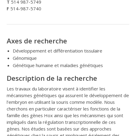
T
514 987-5749
F
514-987-5740
Axes de recherche
Développement et différentiation tissulaire
Génomique
Génétique humaine et maladies génétiques
Description de la recherche
Les travaux du laboratoire visent à identifier les
mécanismes génétiques qui assurent le développement de
l’embryon en utilisant la souris comme modèle. Nous
cherchons en particulier caractériser les fonctions de la
famille des gènes Hox ainsi que les mécanismes qui sont
impliqués dans la régulation transcriptionnelle de ces
gènes. Nos études sont basées sur des approches
génétiques chez la souris et impliquent également des