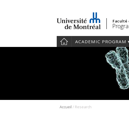
Faculté
Progra
ACADEMIC PROGRAM
/
Accueil
Research