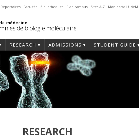
Répertoires
Facultés
Bibliothèques
Plan campus
Sites A-Z
Mon portail UdeM
 de médecine
mmes de biologie moléculaire
RESEARCH
ADMISSIONS
STUDENT GUIDE
RESEARCH