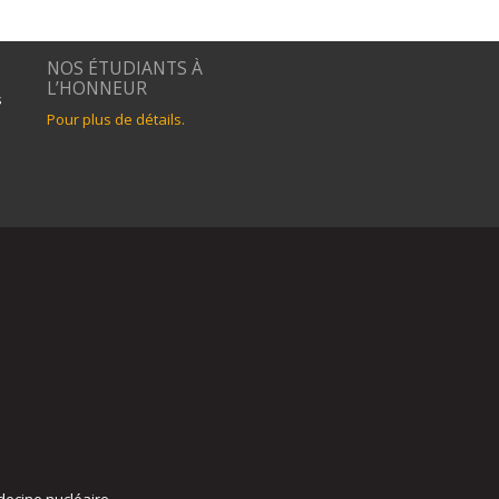
NOS ÉTUDIANTS À
L’HONNEUR
s
Pour plus de détails.