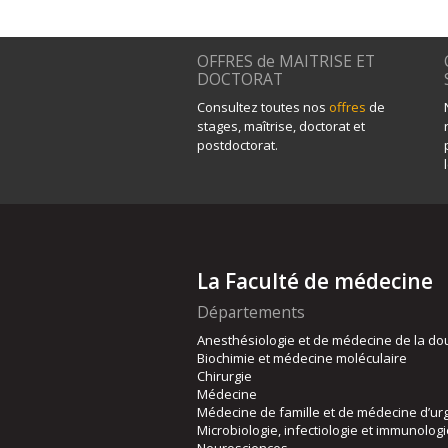
OFFRES de MAITRISE ET
DOCTORAT
Consultez toutes nos
offres
de
stages, maîtrise, doctorat et
postdoctorat.
La Faculté de médecine
Départements
Anesthésiologie et de médecine de la do
Biochimie et médecine moléculaire
Chirurgie
Médecine
Médecine de famille et de médecine d’ur
Microbiologie, infectiologie et immunolog