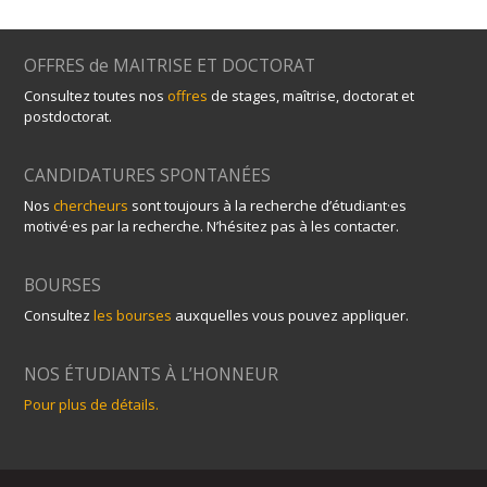
OFFRES de MAITRISE ET DOCTORAT
Consultez toutes nos
offres
de stages, maîtrise, doctorat et
postdoctorat.
CANDIDATURES SPONTANÉES
Nos
chercheurs
sont toujours à la recherche d’étudiant·es
motivé·es par la recherche. N’hésitez pas à les contacter.
BOURSES
Consultez
les bourses
auxquelles vous pouvez appliquer.
NOS ÉTUDIANTS À L’HONNEUR
Pour plus de détails.