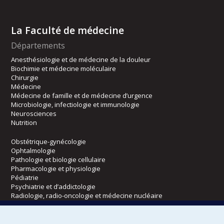
La Faculté de médecine
Départements
Anesthésiologie et de médecine de la douleur
Biochimie et médecine moléculaire
Chirurgie
Médecine
Médecine de famille et de médecine d’urgence
Microbiologie, infectiologie et immunologie
Neurosciences
Nutrition
Obstétrique-gynécologie
Ophtalmologie
Pathologie et biologie cellulaire
Pharmacologie et physiologie
Pédiatrie
Psychiatrie et d’addictologie
Radiologie, radio-oncologie et médecine nucléaire