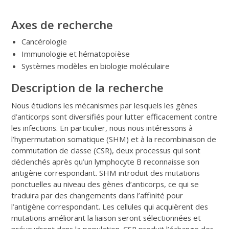
Axes de recherche
Cancérologie
Immunologie et hématopoïèse
Systèmes modèles en biologie moléculaire
Description de la recherche
Nous étudions les mécanismes par lesquels les gènes
d’anticorps sont diversifiés pour lutter efficacement contre
les infections. En particulier, nous nous intéressons à
l’hypermutation somatique (SHM) et à la recombinaison de
commutation de classe (CSR), deux processus qui sont
déclenchés après qu’un lymphocyte B reconnaisse son
antigène correspondant. SHM introduit des mutations
ponctuelles au niveau des gènes d’anticorps, ce qui se
traduira par des changements dans l’affinité pour
l’antigène correspondant. Les cellules qui acquièrent des
mutations améliorant la liaison seront sélectionnées et
prévaudront dans la population. CSR produit l’échange des