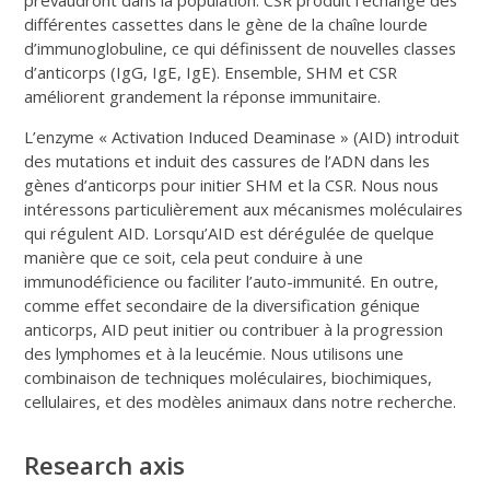
différentes cassettes dans le gène de la chaîne lourde
d’immunoglobuline, ce qui définissent de nouvelles classes
d’anticorps (IgG, IgE, IgE). Ensemble, SHM et CSR
améliorent grandement la réponse immunitaire.
L’enzyme « Activation Induced Deaminase » (AID) introduit
des mutations et induit des cassures de l’ADN dans les
gènes d’anticorps pour initier SHM et la CSR. Nous nous
intéressons particulièrement aux mécanismes moléculaires
qui régulent AID. Lorsqu’AID est dérégulée de quelque
manière que ce soit, cela peut conduire à une
immunodéficience ou faciliter l’auto-immunité. En outre,
comme effet secondaire de la diversification génique
anticorps, AID peut initier ou contribuer à la progression
des lymphomes et à la leucémie. Nous utilisons une
combinaison de techniques moléculaires, biochimiques,
cellulaires, et des modèles animaux dans notre recherche.
Research axis