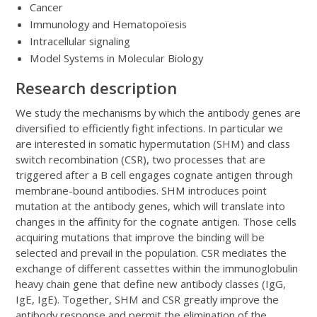
Cancer
Immunology and Hematopoïesis
Intracellular signaling
Model Systems in Molecular Biology
Research description
We study the mechanisms by which the antibody genes are
diversified to efficiently fight infections. In particular we
are interested in somatic hypermutation (SHM) and class
switch recombination (CSR), two processes that are
triggered after a B cell engages cognate antigen through
membrane-bound antibodies. SHM introduces point
mutation at the antibody genes, which will translate into
changes in the affinity for the cognate antigen. Those cells
acquiring mutations that improve the binding will be
selected and prevail in the population. CSR mediates the
exchange of different cassettes within the immunoglobulin
heavy chain gene that define new antibody classes (IgG,
IgE, IgE). Together, SHM and CSR greatly improve the
antibody response and permit the elimination of the