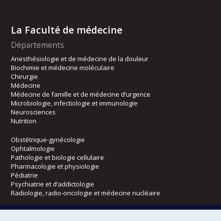
La Faculté de médecine
Départements
Anesthésiologie et de médecine de la douleur
Biochimie et médecine moléculaire
Chirurgie
Médecine
Médecine de famille et de médecine d’urgence
Microbiologie, infectiologie et immunologie
Neurosciences
Nutrition
Obstétrique-gynécologie
Ophtalmologie
Pathologie et biologie cellulaire
Pharmacologie et physiologie
Pédiatrie
Psychiatrie et d’addictologie
Radiologie, radio-oncologie et médecine nucléaire