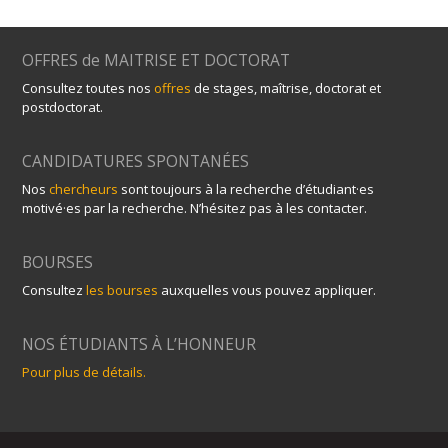
OFFRES de MAITRISE ET DOCTORAT
Consultez toutes nos
offres
de stages, maîtrise, doctorat et
postdoctorat.
CANDIDATURES SPONTANÉES
Nos
chercheurs
sont toujours à la recherche d’étudiant·es
motivé·es par la recherche. N’hésitez pas à les contacter.
BOURSES
Consultez
les bourses
auxquelles vous pouvez appliquer.
NOS ÉTUDIANTS À L’HONNEUR
Pour plus de détails.