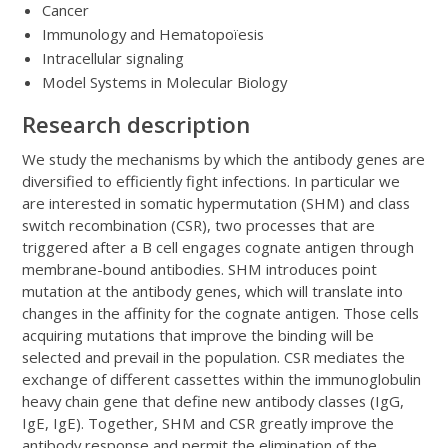
Cancer
Immunology and Hematopoïesis
Intracellular signaling
Model Systems in Molecular Biology
Research description
We study the mechanisms by which the antibody genes are
diversified to efficiently fight infections. In particular we
are interested in somatic hypermutation (SHM) and class
switch recombination (CSR), two processes that are
triggered after a B cell engages cognate antigen through
membrane-bound antibodies. SHM introduces point
mutation at the antibody genes, which will translate into
changes in the affinity for the cognate antigen. Those cells
acquiring mutations that improve the binding will be
selected and prevail in the population. CSR mediates the
exchange of different cassettes within the immunoglobulin
heavy chain gene that define new antibody classes (IgG,
IgE, IgE). Together, SHM and CSR greatly improve the
antibody response and permit the elimination of the