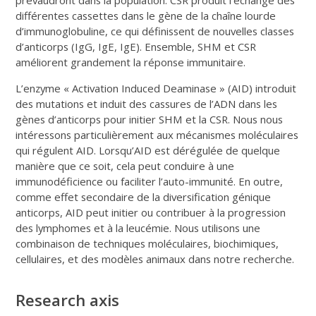
différentes cassettes dans le gène de la chaîne lourde
d’immunoglobuline, ce qui définissent de nouvelles classes
d’anticorps (IgG, IgE, IgE). Ensemble, SHM et CSR
améliorent grandement la réponse immunitaire.
L’enzyme « Activation Induced Deaminase » (AID) introduit
des mutations et induit des cassures de l’ADN dans les
gènes d’anticorps pour initier SHM et la CSR. Nous nous
intéressons particulièrement aux mécanismes moléculaires
qui régulent AID. Lorsqu’AID est dérégulée de quelque
manière que ce soit, cela peut conduire à une
immunodéficience ou faciliter l’auto-immunité. En outre,
comme effet secondaire de la diversification génique
anticorps, AID peut initier ou contribuer à la progression
des lymphomes et à la leucémie. Nous utilisons une
combinaison de techniques moléculaires, biochimiques,
cellulaires, et des modèles animaux dans notre recherche.
Research axis