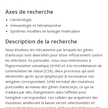
Axes de recherche
Cancérologie
Immunologie et hématopoïèse
Systèmes modèles en biologie moléculaire
Description de la recherche
Nous étudions les mécanismes par lesquels les gènes
d’anticorps sont diversifiés pour lutter efficacement contre
les infections. En particulier, nous nous intéressons à
l’hypermutation somatique (SHM) et à la recombinaison de
commutation de classe (CSR), deux processus qui sont
déclenchés après qu’un lymphocyte B reconnaisse son
antigène correspondant. SHM introduit des mutations
ponctuelles au niveau des gènes d’anticorps, ce qui se
traduira par des changements dans l’affinité pour
l’antigène correspondant. Les cellules qui acquièrent des
mutations améliorant la liaison seront sélectionnées et
prévaudront dans la population. CSR produit l’échange des