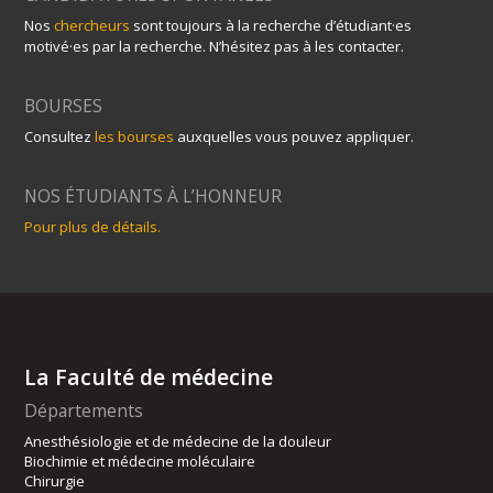
Nos
chercheurs
sont toujours à la recherche d’étudiant·es
motivé·es par la recherche. N’hésitez pas à les contacter.
BOURSES
Consultez
les bourses
auxquelles vous pouvez appliquer.
NOS ÉTUDIANTS À L’HONNEUR
Pour plus de détails.
La Faculté de médecine
Départements
Anesthésiologie et de médecine de la douleur
Biochimie et médecine moléculaire
Chirurgie