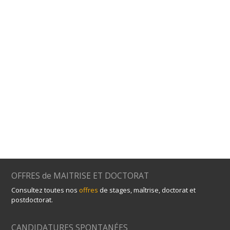
OFFRES de MAITRISE ET DOCTORAT
Consultez toutes nos
offres
de stages, maîtrise, doctorat et
postdoctorat.
CANDIDATURES SPONTANÉES