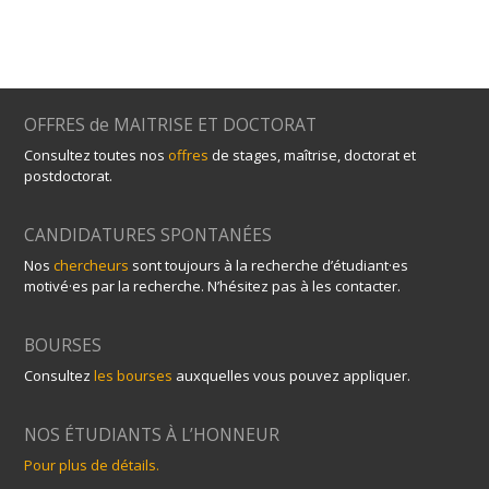
OFFRES de MAITRISE ET DOCTORAT
Consultez toutes nos
offres
de stages, maîtrise, doctorat et
postdoctorat.
CANDIDATURES SPONTANÉES
Nos
chercheurs
sont toujours à la recherche d’étudiant·es
motivé·es par la recherche. N’hésitez pas à les contacter.
BOURSES
Consultez
les bourses
auxquelles vous pouvez appliquer.
NOS ÉTUDIANTS À L’HONNEUR
Pour plus de détails.