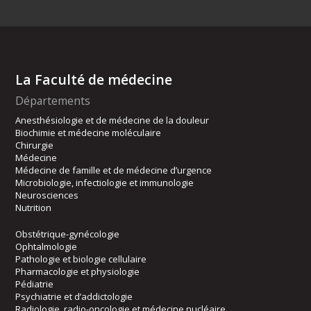
La Faculté de médecine
Départements
Anesthésiologie et de médecine de la douleur
Biochimie et médecine moléculaire
Chirurgie
Médecine
Médecine de famille et de médecine d’urgence
Microbiologie, infectiologie et immunologie
Neurosciences
Nutrition
Obstétrique-gynécologie
Ophtalmologie
Pathologie et biologie cellulaire
Pharmacologie et physiologie
Pédiatrie
Psychiatrie et d’addictologie
Radiologie, radio-oncologie et médecine nucléaire