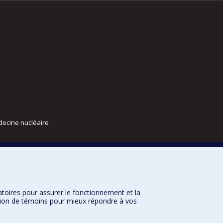
decine nucléaire
atoires pour assurer le fonctionnement et la
sation de témoins pour mieux répondre à vos