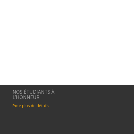
NOS ÉTUDIANTS À
L’HONNEUR
s
Pour plus de détails.