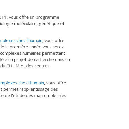
2011, vous offre un programme
iologie moléculaire, génétique et
omplexes chez l’humain
, vous offre
s de la première année vous serez
s complexes humaines permettant
allèle un projet de recherche dans un
e du CHUM et des centres
omplexes chez l’humain
, vous offre
et permet l’apprentissage des
nte de l’étude des macromolécules