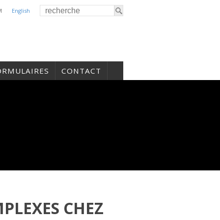
M
English
ORMULAIRES
CONTACT
PLEXES CHEZ