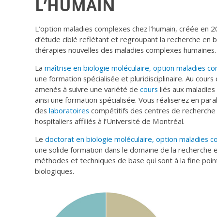
L’HUMAIN
L’option maladies complexes chez l’humain, créée en 
d’étude ciblé reflétant et regroupant la recherche en b
thérapies nouvelles des maladies complexes humaines.
La
maîtrise en biologie moléculaire, option maladies c
une formation spécialisée et pluridisciplinaire. Au cour
amenés à suivre une variété de
cours
liés aux maladie
ainsi une formation spécialisée. Vous réaliserez en par
des
laboratoires
compétitifs des centres de recherch
hospitaliers affiliés à l’Université de Montréal.
Le
doctorat en biologie moléculaire, option maladies c
une solide formation dans le domaine de la recherche 
méthodes et techniques de base qui sont à la fine poi
biologiques.