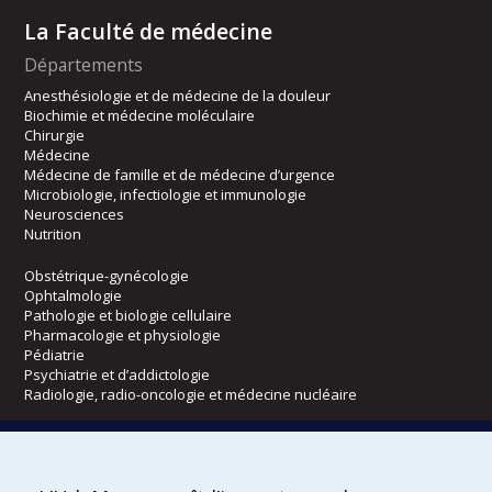
La Faculté de médecine
Départements
Anesthésiologie et de médecine de la douleur
Biochimie et médecine moléculaire
Chirurgie
Médecine
Médecine de famille et de médecine d’urgence
Microbiologie, infectiologie et immunologie
Neurosciences
Nutrition
Obstétrique-gynécologie
Ophtalmologie
Pathologie et biologie cellulaire
Pharmacologie et physiologie
Pédiatrie
Psychiatrie et d’addictologie
Radiologie, radio-oncologie et médecine nucléaire
Écoles