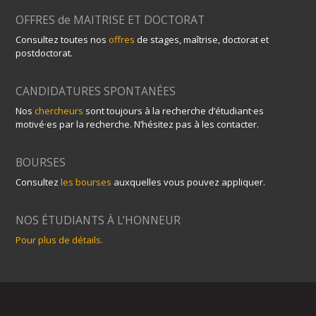
OFFRES de MAITRISE ET DOCTORAT
Consultez toutes nos
offres
de stages, maîtrise, doctorat et
postdoctorat.
CANDIDATURES SPONTANÉES
Nos
chercheurs
sont toujours à la recherche d’étudiant·es
motivé·es par la recherche. N’hésitez pas à les contacter.
BOURSES
Consultez
les bourses
auxquelles vous pouvez appliquer.
NOS ÉTUDIANTS À L’HONNEUR
Pour plus de détails.