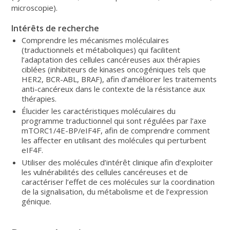
microscopie).
Intérêts de recherche
Comprendre les mécanismes moléculaires
(traductionnels et métaboliques) qui facilitent
l’adaptation des cellules cancéreuses aux thérapies
ciblées (inhibiteurs de kinases oncogéniques tels que
HER2, BCR-ABL, BRAF), afin d’améliorer les traitements
anti-cancéreux dans le contexte de la résistance aux
thérapies.
Élucider les caractéristiques moléculaires du
programme traductionnel qui sont régulées par l’axe
mTORC1/4E-BP/eIF4F, afin de comprendre comment
les affecter en utilisant des molécules qui perturbent
eIF4F.
Utiliser des molécules d’intérêt clinique afin d’exploiter
les vulnérabilités des cellules cancéreuses et de
caractériser l’effet de ces molécules sur la coordination
de la signalisation, du métabolisme et de l’expression
génique.