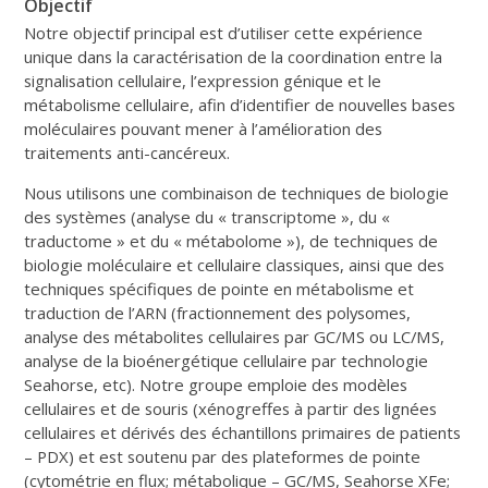
Objectif
Notre objectif principal est d’utiliser cette expérience
unique dans la caractérisation de la coordination entre la
signalisation cellulaire, l’expression génique et le
métabolisme cellulaire, afin d’identifier de nouvelles bases
moléculaires pouvant mener à l’amélioration des
traitements anti-cancéreux.
Nous utilisons une combinaison de techniques de biologie
des systèmes (analyse du « transcriptome », du «
traductome » et du « métabolome »), de techniques de
biologie moléculaire et cellulaire classiques, ainsi que des
techniques spécifiques de pointe en métabolisme et
traduction de l’ARN (fractionnement des polysomes,
analyse des métabolites cellulaires par GC/MS ou LC/MS,
analyse de la bioénergétique cellulaire par technologie
Seahorse, etc). Notre groupe emploie des modèles
cellulaires et de souris (xénogreffes à partir des lignées
cellulaires et dérivés des échantillons primaires de patients
– PDX) et est soutenu par des plateformes de pointe
(cytométrie en flux; métabolique – GC/MS, Seahorse XFe;