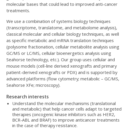
molecular bases that could lead to improved anti-cancer
treatments.
We use a combination of systems biology techniques
(transcriptome, translatome, and metabolome analysis),
classical molecular and cellular biology techniques, as well
as specific metabolic and mRNA translation techniques
(polysome fractionation, cellular metabolite analysis using
GC/MS or LC/MS, cellular bioenergetics analysis using
Seahorse technology, etc.). Our group uses cellular and
mouse models (cell-line derived xenografts and primary
patient-derived xenografts or PDX) and is supported by
advanced platforms (flow cytometry; metabolic – GC/MS,
Seahorse XFe; microscopy).
Research interests
Understand the molecular mechanisms (translational
and metabolic) that help cancer cells adapt to targeted
therapies (oncogenic kinase inhibitors such as HER2,
BCR-ABL and BRAF) to improve anticancer treatments
in the case of therapy resistance.