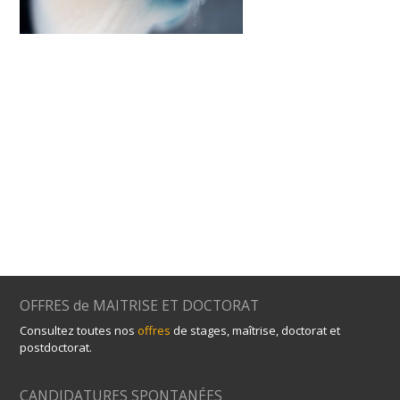
OFFRES de MAITRISE ET DOCTORAT
Consultez toutes nos
offres
de stages, maîtrise, doctorat et
postdoctorat.
CANDIDATURES SPONTANÉES