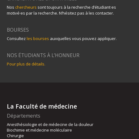
Nos
chercheurs
sont toujours à la recherche d’étudiant·es
motivé·es par la recherche. N’hésitez pas à les contacter.
BOURSES
Consultez
les bourses
auxquelles vous pouvez appliquer.
NOS ÉTUDIANTS À L’HONNEUR
Pour plus de détails.
La Faculté de médecine
Départements
Anesthésiologie et de médecine de la douleur
Biochimie et médecine moléculaire
Chirurgie