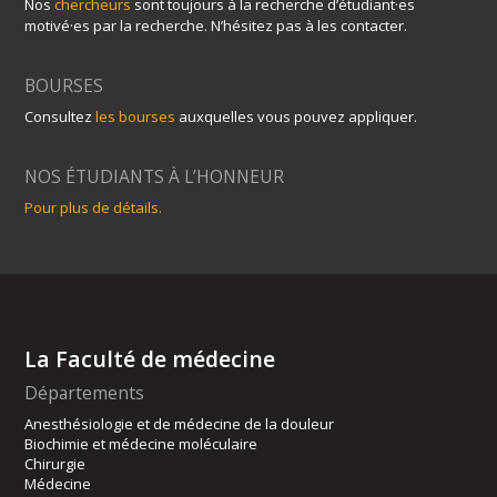
Nos
chercheurs
sont toujours à la recherche d’étudiant·es
motivé·es par la recherche. N’hésitez pas à les contacter.
BOURSES
Consultez
les bourses
auxquelles vous pouvez appliquer.
NOS ÉTUDIANTS À L’HONNEUR
Pour plus de détails.
La Faculté de médecine
Départements
Anesthésiologie et de médecine de la douleur
Biochimie et médecine moléculaire
Chirurgie
Médecine