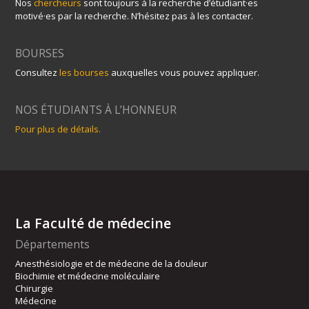
Nos
chercheurs
sont toujours à la recherche d’étudiant·es
motivé·es par la recherche. N’hésitez pas à les contacter.
BOURSES
Consultez
les bourses
auxquelles vous pouvez appliquer.
NOS ÉTUDIANTS À L’HONNEUR
Pour plus de détails.
La Faculté de médecine
Départements
Anesthésiologie et de médecine de la douleur
Biochimie et médecine moléculaire
Chirurgie
Médecine