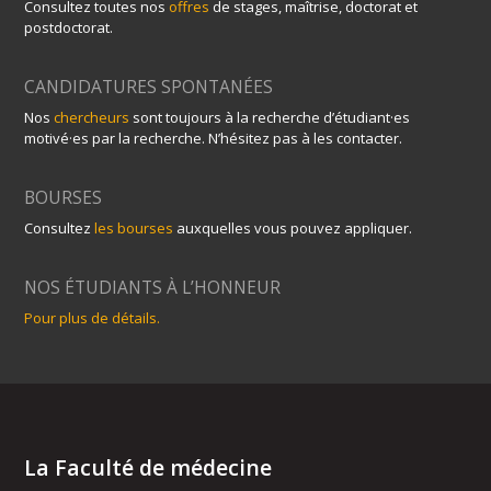
Consultez toutes nos
offres
de stages, maîtrise, doctorat et
postdoctorat.
CANDIDATURES SPONTANÉES
Nos
chercheurs
sont toujours à la recherche d’étudiant·es
motivé·es par la recherche. N’hésitez pas à les contacter.
BOURSES
Consultez
les bourses
auxquelles vous pouvez appliquer.
NOS ÉTUDIANTS À L’HONNEUR
Pour plus de détails.
La Faculté de médecine