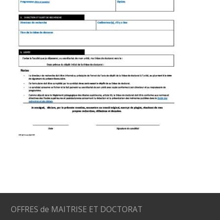
OFFRES de MAITRISE ET DOCTORAT