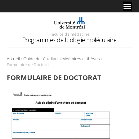
Faculté de médecine
Programmes de biologie moléculaire
/
/
/
Accueil
Guide de l’étudiant
Mémoires et thèses
Formulaire de Doctorat
FORMULAIRE DE DOCTORAT