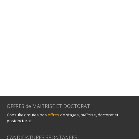
OFFRES de MAITRISE ET DOCTORAT
Consultez toutes nos
offres
de stages, maîtrise, doctorat et
postdoctorat.
CANDIDATURES SPONTANÉES