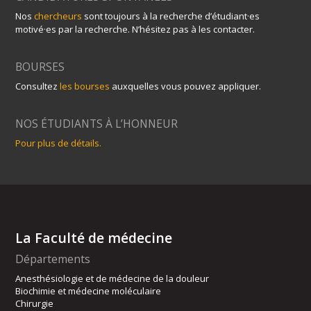
Nos
chercheurs
sont toujours à la recherche d’étudiant·es
motivé·es par la recherche. N’hésitez pas à les contacter.
BOURSES
Consultez
les bourses
auxquelles vous pouvez appliquer.
NOS ÉTUDIANTS À L’HONNEUR
Pour plus de détails.
La Faculté de médecine
Départements
Anesthésiologie et de médecine de la douleur
Biochimie et médecine moléculaire
Chirurgie