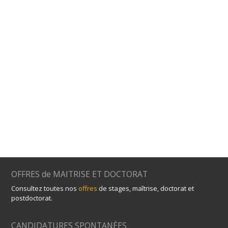
OFFRES de MAITRISE ET DOCTORAT
Consultez toutes nos
offres
de stages, maîtrise, doctorat et
postdoctorat.
CANDIDATURES SPONTANÉES