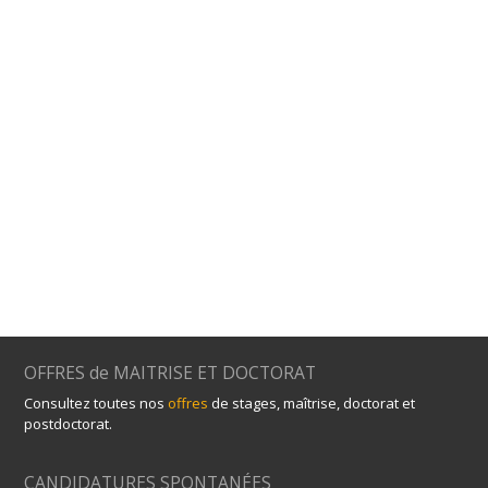
OFFRES de MAITRISE ET DOCTORAT
Consultez toutes nos
offres
de stages, maîtrise, doctorat et
postdoctorat.
CANDIDATURES SPONTANÉES