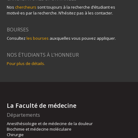
Nos
chercheurs
sont toujours à la recherche d’étudiant·es
motivé·es par la recherche. N’hésitez pas à les contacter.
BOURSES
Consultez
les bourses
auxquelles vous pouvez appliquer.
NOS ÉTUDIANTS À L’HONNEUR
Pour plus de détails.
La Faculté de médecine
Départements
Anesthésiologie et de médecine de la douleur
Biochimie et médecine moléculaire
Chirurgie