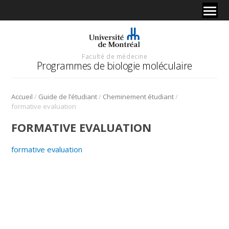
Faculté de médecine
Programmes de biologie moléculaire
/
/
/
Accueil
Guide de l’étudiant
Cheminement étudiant
formative evaluation
FORMATIVE EVALUATION
formative evaluation