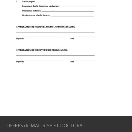
OFFRES de MAITRISE ET DOCTORAT