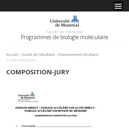
Faculté de médecine
Programmes de biologie moléculaire
/
/
/
Accueil
Guide de l’étudiant
Cheminement étudiant
Composition-jury
COMPOSITION-JURY