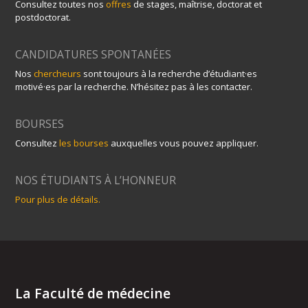
Consultez toutes nos
offres
de stages, maîtrise, doctorat et
postdoctorat.
CANDIDATURES SPONTANÉES
Nos
chercheurs
sont toujours à la recherche d’étudiant·es
motivé·es par la recherche. N’hésitez pas à les contacter.
BOURSES
Consultez
les bourses
auxquelles vous pouvez appliquer.
NOS ÉTUDIANTS À L’HONNEUR
Pour plus de détails.
La Faculté de médecine