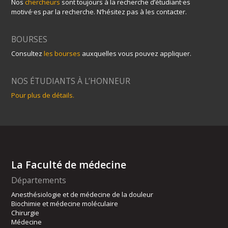
Nos
chercheurs
sont toujours à la recherche d’étudiant·es
motivé·es par la recherche. N’hésitez pas à les contacter.
BOURSES
Consultez
les bourses
auxquelles vous pouvez appliquer.
NOS ÉTUDIANTS À L’HONNEUR
Pour plus de détails.
La Faculté de médecine
Départements
Anesthésiologie et de médecine de la douleur
Biochimie et médecine moléculaire
Chirurgie
Médecine