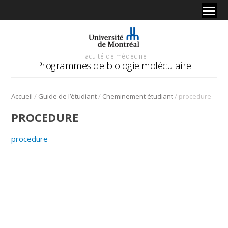
Faculté de médecine
Programmes de biologie moléculaire
/
/
/
Accueil
Guide de l’étudiant
Cheminement étudiant
procedure
PROCEDURE
procedure