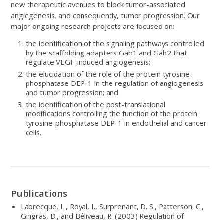
new therapeutic avenues to block tumor-associated
angiogenesis, and consequently, tumor progression. Our
major ongoing research projects are focused on:
the identification of the signaling pathways controlled
by the scaffolding adapters Gab1 and Gab2 that
regulate VEGF-induced angiogenesis;
the elucidation of the role of the protein tyrosine-
phosphatase DEP-1 in the regulation of angiogenesis
and tumor progression; and
the identification of the post-translational
modifications controlling the function of the protein
tyrosine-phosphatase DEP-1 in endothelial and cancer
cells.
Publications
Labrecque, L., Royal, I., Surprenant, D. S., Patterson, C.,
Gingras, D., and Béliveau, R. (2003) Regulation of