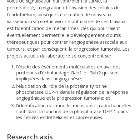
voies de signalisation qui contrôlent la survie, la
perméabilité, la migration et l’invasion des cellules de
l’endothélium, ainsi que la formation de nouveaux
vaisseaux in vitro et in vivo. Le but ultime de ces travaux
est l’identification de mécanismes-clés qui pourraient
éventuellement permettre le développement d’outils
thérapeutiques pour contrer l’angiogenèse associée aux
tumeurs, et par conséquent, la progression tumorale. Les
projets actuels du laboratoire se concentrent sur:
l’étude des événements moléculaires en aval des
protéines d’échafaudage Gab1 et Gab2 qui sont
impliquées dans l’angiogenèse;
l’élucidation du rôle de la protéine tyrosine
phosphatase DEP-1 dans la régulation de la réponse
angiogénique et la progression tumorale; et
l’identification des modifications post-traductionnelles
contrôlant la fonction de la phosphatase DEP-1 dans
les cellules endothéliales et cancéreuses.
Research axis