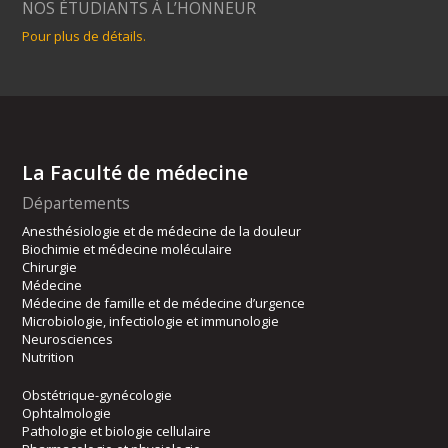
NOS ÉTUDIANTS À L’HONNEUR
Pour plus de détails.
La Faculté de médecine
Départements
Anesthésiologie et de médecine de la douleur
Biochimie et médecine moléculaire
Chirurgie
Médecine
Médecine de famille et de médecine d’urgence
Microbiologie, infectiologie et immunologie
Neurosciences
Nutrition
Obstétrique-gynécologie
Ophtalmologie
Pathologie et biologie cellulaire