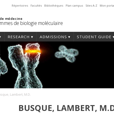
Répertoires
Facultés
Bibliothèques
Plan campus
Sites A-Z
Mon porta
 de médecine
mmes de biologie moléculaire
RESEARCH
ADMISSIONS
STUDENT GUIDE
sque, Lambert, M.D.
BUSQUE, LAMBERT, M.D