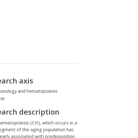
arch axis
unology and hematopoiesis
cer
arch description
hematopoiesis (CH), which occurs in a
egment of the aging population has
early associated with predisposition