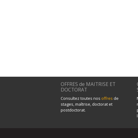
OFFRES de MAITRISE ET
DOCTORAT
Consultez toutes nos
offres
de
stages, maîtrise, doctorat et
postdoctorat.