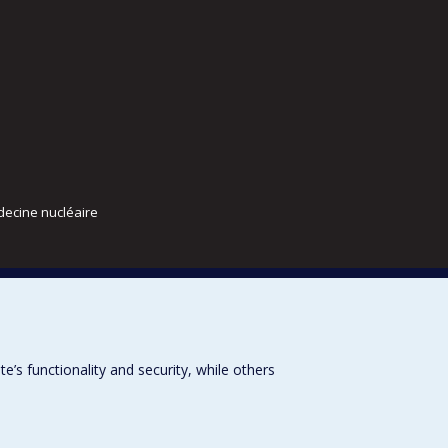
decine nucléaire
s functionality and security, while others