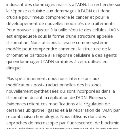
induisant des dommages massifs à l’ADN. La recherche sur
la réponse cellulaire aux dommages à l’ADN est donc
cruciale pour mieux comprendre le cancer et pour le
développement de nouvelles modalités de traitements.
Pour pouvoir s’ajuster à la taille réduite des cellules, l’ADN
est empaqueté sous la forme d’une structure appelée
chromatine. Nous utilisons la levure comme système
modèle pour comprendre comment la structure de la
chromatine participe à la réponse cellulaire à des agents
qui endommagent l’ADN similaires à ceux utilisés en
clinique.
Plus spécifiquement, nous nous intéressons aux
modifications post-traductionnelles des histones
nouvellement synthétisées qui sont incorporées dans la
chromatine durant la réplication de l’ADN. Plusieurs
évidences relient ces modifications à la régulation de
certaines ubiquitine ligases et à la réparation de l’ADN par
recombinaison homologue. Nous utilisons donc des
approches de microscopie par fluorescence, de biochimie
et de génétique pour déterminer l’impact de la structure