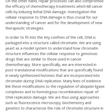
On the other hand, repair processes can also compromise
the efficacy of chemotherapy treatments which kill cancer
cells by inducing lethal DNA damage. Investigation the
cellular response to DNA damage is thus crucial for our
understanding of cancer and for the development of new
therapeutic strategies.
In order to fit into the tiny confines of the cell, DNA is
packaged into a structure called chromatin. We are using
yeast as a model system to understand how chromatin
structure influences the cellular response to genotoxic
drugs that are similar to those used in cancer
chemotherapy. More specifically, we are interested in
post-translational modifications that are specifically found
in newly synthesized histones that are incorporated into
chromatin during DNA replication. Many lines of evidence
link these modifications to the regulation of ubiquitin ligase
complexes and to homologous recombination repair of
DNA replication damage. We are thus using approaches
such as fluorescence microscopy, biochemistry and
genetics to characterize the role of chromatin structure in