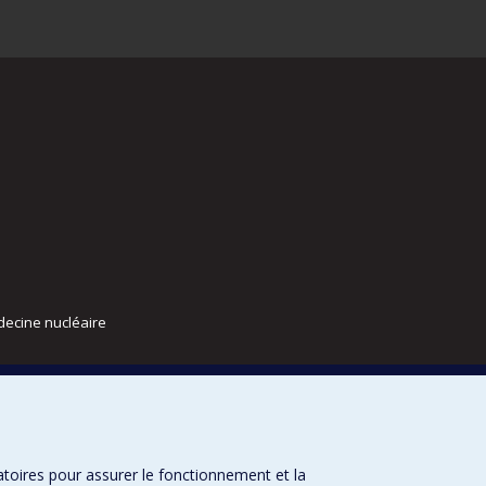
decine nucléaire
atoires pour assurer le fonctionnement et la