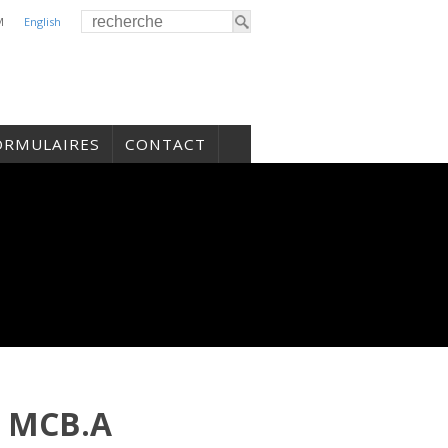
M
English
ORMULAIRES
CONTACT
 MCB.A