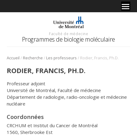
Faculté de médecine
Programmes de biologie moléculaire
/
/
/
Accueil
Recherche
Les professeurs
Rodier, Francis, Ph.D.
RODIER, FRANCIS, PH.D.
Professeur adjoint
Université de Montréal, Faculté de médecine
Département de radiologie, radio-oncologie et médecine
nucléaire
Coordonnées
CRCHUM et Institut du Cancer de Montréal
1560, Sherbrooke Est