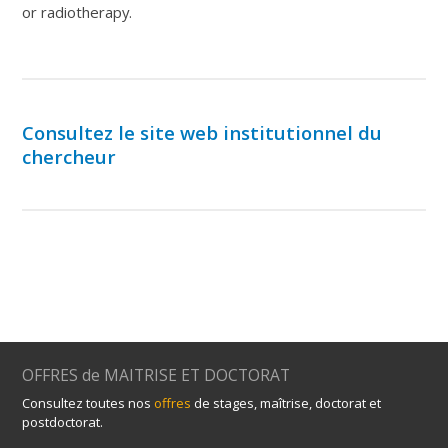
or radiotherapy.
Consultez le site web institutionnel du
chercheur
OFFRES de MAITRISE ET DOCTORAT
Consultez toutes nos
offres
de stages, maîtrise, doctorat et
postdoctorat.