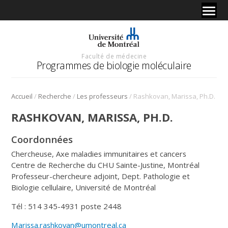
Faculté de médecine
Programmes de biologie moléculaire
/
/
/
Accueil
Recherche
Les professeurs
Rashkovan, Marissa, Ph.D.
RASHKOVAN, MARISSA, PH.D.
Coordonnées
Chercheuse, Axe maladies immunitaires et cancers
Centre de Recherche du CHU Sainte-Justine, Montréal
Professeur-chercheure adjoint, Dept. Pathologie et
Biologie cellulaire, Université de Montréal
Tél : 514 345-4931 poste 2448
Marissa.rashkovan@umontreal.ca