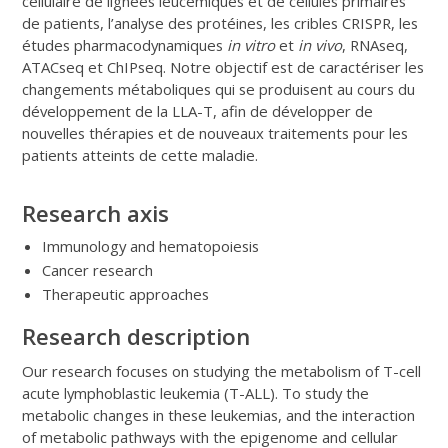
cellulaire de lignées leucémiques et de cellules primaires
de patients, l’analyse des protéines, les cribles CRISPR, les
études pharmacodynamiques
in vitro
et
in vivo
, RNAseq,
ATACseq et ChIPseq. Notre objectif est de caractériser les
changements métaboliques qui se produisent au cours du
développement de la LLA-T, afin de développer de
nouvelles thérapies et de nouveaux traitements pour les
patients atteints de cette maladie.
Research axis
Immunology and hematopoiesis
Cancer research
Therapeutic approaches
Research description
Our research focuses on studying the metabolism of T-cell
acute lymphoblastic leukemia (T-ALL). To study the
metabolic changes in these leukemias, and the interaction
of metabolic pathways with the epigenome and cellular