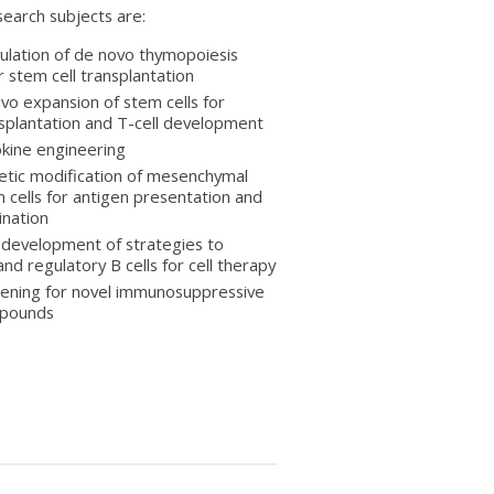
earch subjects are:
ulation of
de novo
thymopoiesis
r stem cell transplantation
ivo
expansion of stem cells for
splantation and T-cell development
kine engineering
tic modification of mesenchymal
 cells for antigen presentation and
ination
development of strategies to
nd regulatory B cells for cell therapy
ening for novel immunosuppressive
pounds