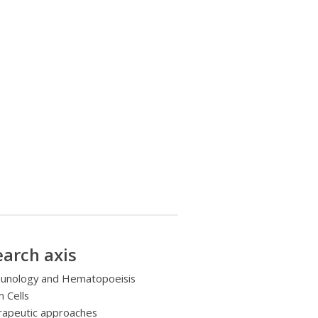
arch axis
unology and Hematopoeisis
 Cells
rapeutic approaches