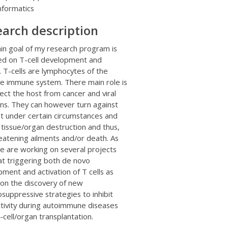
nformatics
arch description
in goal of my research program is
ed on T-cell development and
. T-cells are lymphocytes of the
ve immune system. There main role is
ect the host from cancer and viral
ons. They can however turn against
t under certain circumstances and
 tissue/organ destruction and thus,
reatening ailments and/or death. As
e are working on several projects
at triggering both
de novo
ment and activation of T cells as
 on the discovery of new
uppressive strategies to inhibit
ctivity during autoimmune diseases
-cell/organ transplantation.