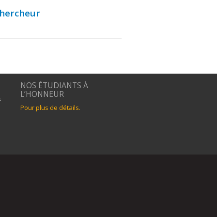
chercheur
NOS ÉTUDIANTS À
L’HONNEUR
s
Pour plus de détails.