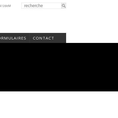
il UdeM
ORMULAIRES
CONTACT