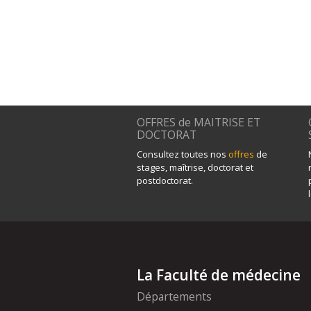
OFFRES de MAITRISE ET
DOCTORAT
Consultez toutes nos
offres
de
stages, maîtrise, doctorat et
postdoctorat.
La Faculté de médecine
Départements