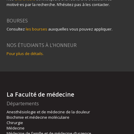
motivé·es par la recherche. N’hésitez pas à les contacter.
BOURSES
Consultez
les bourses
auxquelles vous pouvez appliquer.
NOS ÉTUDIANTS À L’HONNEUR
Pour plus de détails.
La Faculté de médecine
Départements
Anesthésiologie et de médecine de la douleur
Biochimie et médecine moléculaire
Chirurgie
Médecine
Médecine de famille et de médecine d’urgence