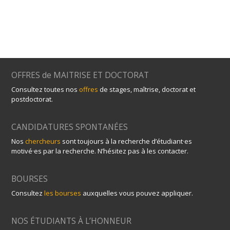
OFFRES de MAITRISE ET DOCTORAT
Consultez toutes nos
offres
de stages, maîtrise, doctorat et
postdoctorat.
CANDIDATURES SPONTANÉES
Nos
chercheurs
sont toujours à la recherche d’étudiant·es
motivé·es par la recherche. N’hésitez pas à les contacter.
BOURSES
Consultez
les bourses
auxquelles vous pouvez appliquer.
NOS ÉTUDIANTS À L’HONNEUR