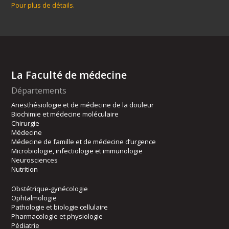
Pour plus de détails.
La Faculté de médecine
Départements
Anesthésiologie et de médecine de la douleur
Biochimie et médecine moléculaire
Chirurgie
Médecine
Médecine de famille et de médecine d’urgence
Microbiologie, infectiologie et immunologie
Neurosciences
Nutrition
Obstétrique-gynécologie
Ophtalmologie
Pathologie et biologie cellulaire
Pharmacologie et physiologie
Pédiatrie