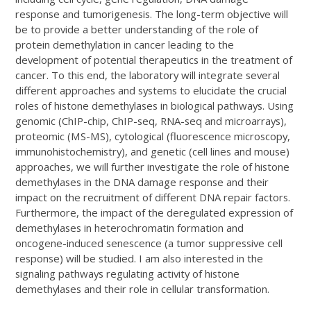
response and tumorigenesis. The long-term objective will
be to provide a better understanding of the role of
protein demethylation in cancer leading to the
development of potential therapeutics in the treatment of
cancer. To this end, the laboratory will integrate several
different approaches and systems to elucidate the crucial
roles of histone demethylases in biological pathways. Using
genomic (ChIP-chip, ChIP-seq, RNA-seq and microarrays),
proteomic (MS-MS), cytological (fluorescence microscopy,
immunohistochemistry), and genetic (cell lines and mouse)
approaches, we will further investigate the role of histone
demethylases in the DNA damage response and their
impact on the recruitment of different DNA repair factors.
Furthermore, the impact of the deregulated expression of
demethylases in heterochromatin formation and
oncogene-induced senescence (a tumor suppressive cell
response) will be studied. I am also interested in the
signaling pathways regulating activity of histone
demethylases and their role in cellular transformation.