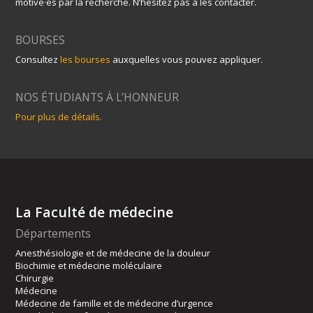
motivé·es par la recherche. N’hésitez pas à les contacter.
BOURSES
Consultez
les bourses
auxquelles vous pouvez appliquer.
NOS ÉTUDIANTS À L’HONNEUR
Pour plus de détails.
La Faculté de médecine
Départements
Anesthésiologie et de médecine de la douleur
Biochimie et médecine moléculaire
Chirurgie
Médecine
Médecine de famille et de médecine d’urgence