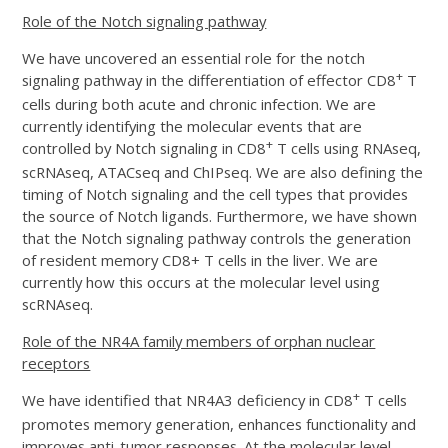
Role of the Notch signaling pathway
We have uncovered an essential role for the notch
+
signaling pathway in the differentiation of effector CD8
T
cells during both acute and chronic infection. We are
currently identifying the molecular events that are
+
controlled by Notch signaling in CD8
T cells using RNAseq,
scRNAseq, ATACseq and ChIPseq. We are also defining the
timing of Notch signaling and the cell types that provides
the source of Notch ligands. Furthermore, we have shown
that the Notch signaling pathway controls the generation
of resident memory CD8+ T cells in the liver. We are
currently how this occurs at the molecular level using
scRNAseq.
Role of the NR4A family members of orphan nuclear
receptors
+
We have identified that NR4A3 deficiency in CD8
T cells
promotes memory generation, enhances functionality and
improves anti-tumor responses. At the molecular level,