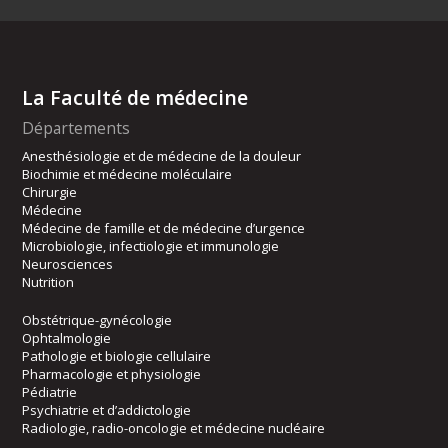
La Faculté de médecine
Départements
Anesthésiologie et de médecine de la douleur
Biochimie et médecine moléculaire
Chirurgie
Médecine
Médecine de famille et de médecine d’urgence
Microbiologie, infectiologie et immunologie
Neurosciences
Nutrition
Obstétrique-gynécologie
Ophtalmologie
Pathologie et biologie cellulaire
Pharmacologie et physiologie
Pédiatrie
Psychiatrie et d’addictologie
Radiologie, radio-oncologie et médecine nucléaire