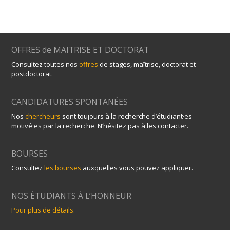
OFFRES de MAITRISE ET DOCTORAT
Consultez toutes nos
offres
de stages, maîtrise, doctorat et
postdoctorat.
CANDIDATURES SPONTANÉES
Nos
chercheurs
sont toujours à la recherche d’étudiant·es
motivé·es par la recherche. N’hésitez pas à les contacter.
BOURSES
Consultez
les bourses
auxquelles vous pouvez appliquer.
NOS ÉTUDIANTS À L’HONNEUR
Pour plus de détails.