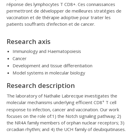
réponse des lymphocytes T CD8+. Ces connaissances
permettront de développer de meilleures stratégies de
vaccination et de thérapie adoptive pour traiter les
patients souffrants d’infection et de cancer.
Research axis
Immunology and Haematopoiesis
Cancer
Development and tissue differentiation
Model systems in molecular biology
Research description
The laboratory of Nathalie Labrecque investigates the
+
molecular mechanisms underlying efficient CD8
T cell
response to infection, cancer and vaccination. Our work
focuses on the role of:1) the Notch signaling pathway; 2)
the NR4A family members of orphan nuclear receptors; 3)
circadian rhythm; and 4) the UCH family of deubiquitinases.