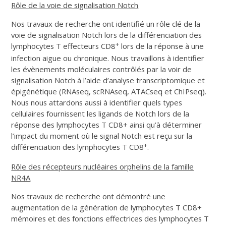
Rôle de la voie de signalisation Notch
Nos travaux de recherche ont identifié un rôle clé de la
voie de signalisation Notch lors de la différenciation des
+
lymphocytes T effecteurs CD8
lors de la réponse à une
infection aigue ou chronique. Nous travaillons à identifier
les évènements moléculaires contrôlés par la voir de
signalisation Notch à l’aide d’analyse transcriptomique et
épigénétique (RNAseq, scRNAseq, ATACseq et ChIPseq).
Nous nous attardons aussi à identifier quels types
cellulaires fournissent les ligands de Notch lors de la
réponse des lymphocytes T CD8+ ainsi qu’à déterminer
l’impact du moment où le signal Notch est reçu sur la
+
différenciation des lymphocytes T CD8
.
Rôle des récepteurs nucléaires orphelins de la famille
NR4A
Nos travaux de recherche ont démontré une
augmentation de la génération de lymphocytes T CD8+
mémoires et des fonctions effectrices des lymphocytes T