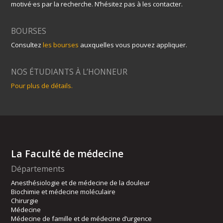
motivé·es par la recherche. N’hésitez pas à les contacter.
BOURSES
Consultez
les bourses
auxquelles vous pouvez appliquer.
NOS ÉTUDIANTS À L’HONNEUR
Pour plus de détails.
La Faculté de médecine
Départements
Anesthésiologie et de médecine de la douleur
Biochimie et médecine moléculaire
Chirurgie
Médecine
Médecine de famille et de médecine d’urgence