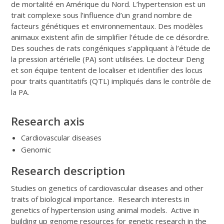
de mortalité en Amérique du Nord. L’hypertension est un
trait complexe sous l’influence d’un grand nombre de
facteurs génétiques et environnementaux. Des modèles
animaux existent afin de simplifier l’étude de ce désordre.
Des souches de rats congéniques s’appliquant à l’étude de
la pression artérielle (PA) sont utilisées. Le docteur Deng
et son équipe tentent de localiser et identifier des locus
pour traits quantitatifs (QTL) impliqués dans le contrôle de
la PA.
Research axis
Cardiovascular diseases
Genomic
Research description
Studies on genetics of cardiovascular diseases and other
traits of biological importance. Research interests in
genetics of hypertension using animal models. Active in
building up genome resources for genetic research in the