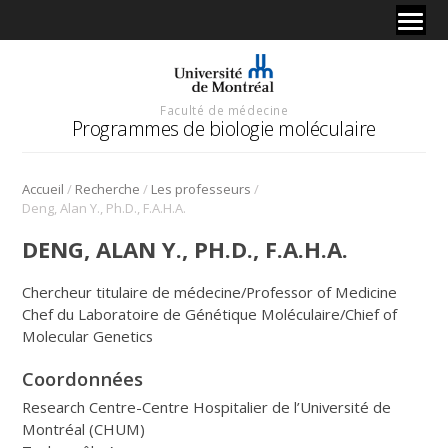
Faculté de médecine
Programmes de biologie moléculaire
/
/
/
Accueil
Recherche
Les professeurs
Deng, Alan Y., Ph.D., F.A.H.A.
DENG, ALAN Y., PH.D., F.A.H.A.
Chercheur titulaire de médecine/Professor of Medicine
Chef du Laboratoire de Génétique Moléculaire/Chief of
Molecular Genetics
Coordonnées
Research Centre-Centre Hospitalier de l’Université de
Montréal (CHUM)