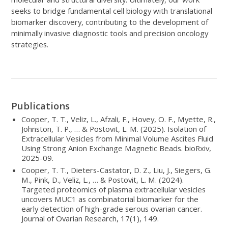
seeks to bridge fundamental cell biology with translational
biomarker discovery, contributing to the development of
minimally invasive diagnostic tools and precision oncology
strategies.
Publications
Cooper, T. T., Veliz, L., Afzali, F., Hovey, O. F., Myette, R.,
Johnston, T. P., … & Postovit, L. M. (2025). Isolation of
Extracellular Vesicles from Minimal Volume Ascites Fluid
Using Strong Anion Exchange Magnetic Beads. bioRxiv,
2025-09.
Cooper, T. T., Dieters-Castator, D. Z., Liu, J., Siegers, G.
M., Pink, D., Veliz, L., … & Postovit, L. M. (2024).
Targeted proteomics of plasma extracellular vesicles
uncovers MUC1 as combinatorial biomarker for the
early detection of high-grade serous ovarian cancer.
Journal of Ovarian Research, 17(1), 149.