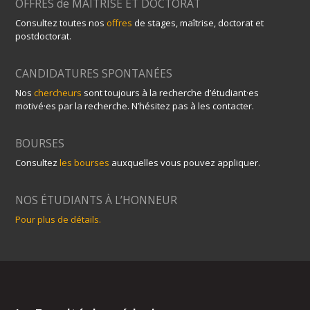
OFFRES de MAITRISE ET DOCTORAT
Consultez toutes nos
offres
de stages, maîtrise, doctorat et
postdoctorat.
CANDIDATURES SPONTANÉES
Nos
chercheurs
sont toujours à la recherche d’étudiant·es
motivé·es par la recherche. N’hésitez pas à les contacter.
BOURSES
Consultez
les bourses
auxquelles vous pouvez appliquer.
NOS ÉTUDIANTS À L’HONNEUR
Pour plus de détails.