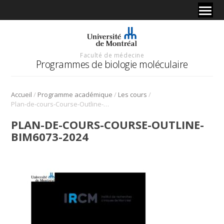
Faculté de médecine
Programmes de biologie moléculaire
/
/
/
Accueil
Programme académique
Les cours
Plan-de-cours-Course-Outline-BIM6073-2024
PLAN-DE-COURS-COURSE-OUTLINE-
BIM6073-2024