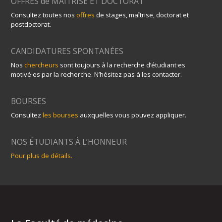
OFFRES de MAITRISE ET DOCTORAT
Consultez toutes nos
offres
de stages, maîtrise, doctorat et
postdoctorat.
CANDIDATURES SPONTANÉES
Nos
chercheurs
sont toujours à la recherche d’étudiant·es
motivé·es par la recherche. N’hésitez pas à les contacter.
BOURSES
Consultez
les bourses
auxquelles vous pouvez appliquer.
NOS ÉTUDIANTS À L’HONNEUR
Pour plus de détails.