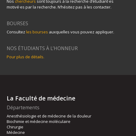
Nos
chercheurs
sont toujours à la recherche d’étudiant·es
motivé·es par la recherche. N’hésitez pas à les contacter.
BOURSES
Consultez
les bourses
auxquelles vous pouvez appliquer.
NOS ÉTUDIANTS À L’HONNEUR
Pour plus de détails.
La Faculté de médecine
Départements
Anesthésiologie et de médecine de la douleur
Biochimie et médecine moléculaire
Chirurgie
Médecine