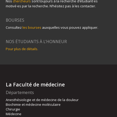
Nos
chercheurs
sont toujours à la recherche d’étudiant·es
motivé·es par la recherche. N’hésitez pas à les contacter.
BOURSES
Consultez
les bourses
auxquelles vous pouvez appliquer.
NOS ÉTUDIANTS À L’HONNEUR
Pour plus de détails.
La Faculté de médecine
Départements
Anesthésiologie et de médecine de la douleur
Biochimie et médecine moléculaire
Chirurgie
Médecine