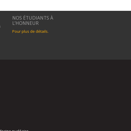
NOS ÉTUDIANTS À
L’HONNEUR
s
Pour plus de détails.