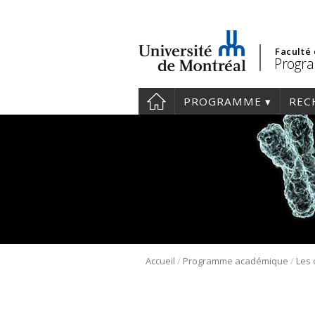
Faculté
Progra
PROGRAMME
REC
/
/
Accueil
Programme académique
Les 