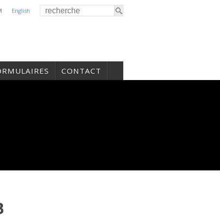
M
English
ORMULAIRES
CONTACT
B