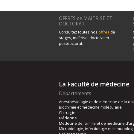
OFFRES de MAITRISE ET
DOCTORAT
Consultez toutes nos
offres
de
stages, maîtrise, doctorat et
postdoctorat.
La Faculté de médecine
Départements
Anesthésiologie et de médecine de la do
Biochimie et médecine moléculaire
Chirurgie
Médecine
Médecine de famille et de médecine d’ur
Microbiologie, infectiologie et immunolog