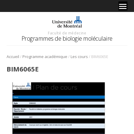
Faculté de médecine
Programmes de biologie moléculaire
/
/
/
Accueil
Programme académique
Les cours
BIM6065E
BIM6065E