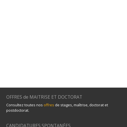
OFFRES de MAITRISE ET DOCTORAT
Consultez toutes nos
offres
de stages, maîtrise, doctorat et
postdoctorat.
CANDIDATURES SPONTANÉES