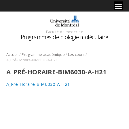
Faculté de médecine
Programmes de biologie moléculaire
/
/
/
Accueil
Programme académique
Les cours
A_Pré-Horaire-BIM6030-A-H21
A_PRÉ-HORAIRE-BIM6030-A-H21
A_Pré-Horaire-BIM6030-A-H21