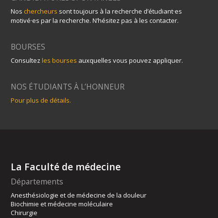
Nos
chercheurs
sont toujours à la recherche d’étudiant·es
motivé·es par la recherche. N’hésitez pas à les contacter.
BOURSES
Consultez
les bourses
auxquelles vous pouvez appliquer.
NOS ÉTUDIANTS À L’HONNEUR
Pour plus de détails.
La Faculté de médecine
Départements
Anesthésiologie et de médecine de la douleur
Biochimie et médecine moléculaire
Chirurgie