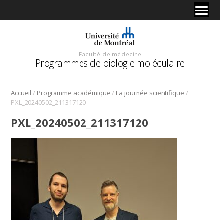
Faculté de médecine
Programmes de biologie moléculaire
/
/
/
Accueil
Programme académique
La journée scientifique
PXL_20240502_211317120
PXL_20240502_211317120