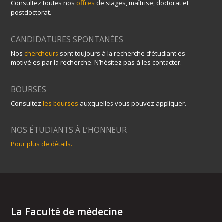
Consultez toutes nos
offres
de stages, maîtrise, doctorat et
postdoctorat.
CANDIDATURES SPONTANÉES
Nos
chercheurs
sont toujours à la recherche d’étudiant·es
motivé·es par la recherche. N’hésitez pas à les contacter.
BOURSES
Consultez
les bourses
auxquelles vous pouvez appliquer.
NOS ÉTUDIANTS À L’HONNEUR
Pour plus de détails.
La Faculté de médecine