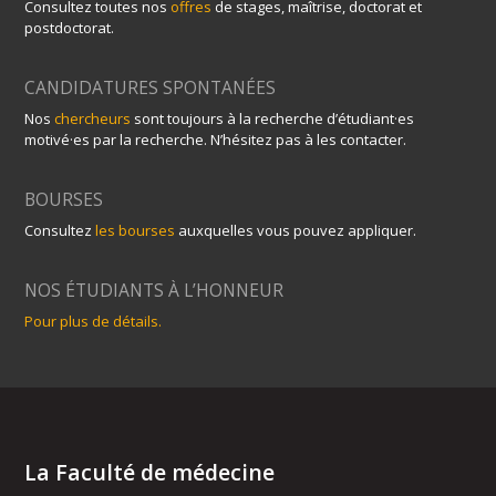
Consultez toutes nos
offres
de stages, maîtrise, doctorat et
postdoctorat.
CANDIDATURES SPONTANÉES
Nos
chercheurs
sont toujours à la recherche d’étudiant·es
motivé·es par la recherche. N’hésitez pas à les contacter.
BOURSES
Consultez
les bourses
auxquelles vous pouvez appliquer.
NOS ÉTUDIANTS À L’HONNEUR
Pour plus de détails.
La Faculté de médecine