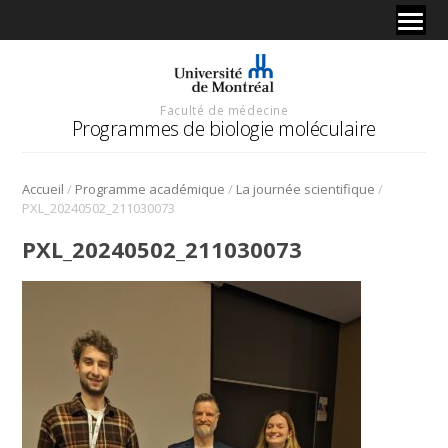
Faculté de médecine
Programmes de biologie moléculaire
/
/
/
Accueil
Programme académique
La journée scientifique
PXL_20240502_211030073
PXL_20240502_211030073