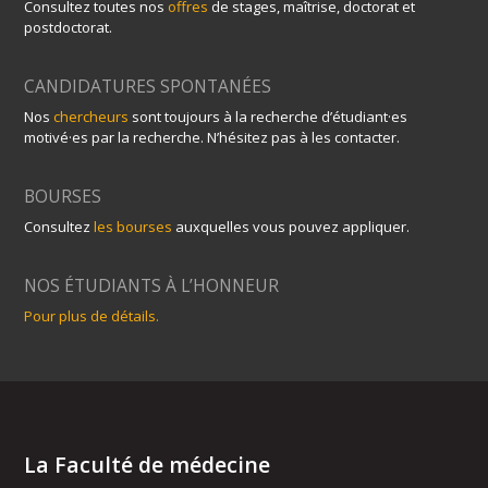
Consultez toutes nos
offres
de stages, maîtrise, doctorat et
postdoctorat.
CANDIDATURES SPONTANÉES
Nos
chercheurs
sont toujours à la recherche d’étudiant·es
motivé·es par la recherche. N’hésitez pas à les contacter.
BOURSES
Consultez
les bourses
auxquelles vous pouvez appliquer.
NOS ÉTUDIANTS À L’HONNEUR
Pour plus de détails.
La Faculté de médecine