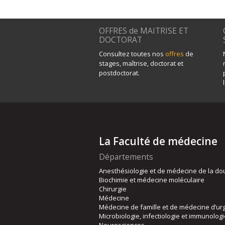
OFFRES de MAITRISE ET
DOCTORAT
Consultez toutes nos
offres
de
stages, maîtrise, doctorat et
postdoctorat.
La Faculté de médecine
Départements
Anesthésiologie et de médecine de la do
Biochimie et médecine moléculaire
Chirurgie
Médecine
Médecine de famille et de médecine d’ur
Microbiologie, infectiologie et immunolog