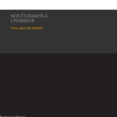
NOS ÉTUDIANTS À
L’HONNEUR
s
Pour plus de détails.