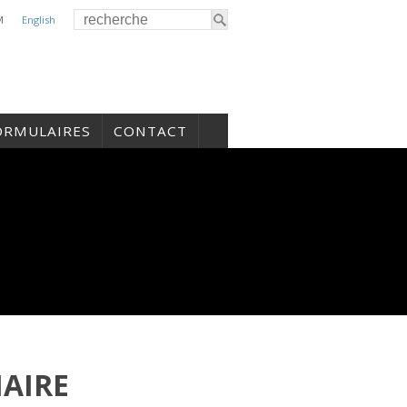
M
English
ORMULAIRES
CONTACT
AIRE