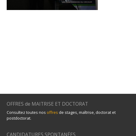
OFFRES de MAITRISE ET DOCTORAT
Consultez toutes nos
offres
de stages, maîtrise, doctorat et
postdoctorat.
CANDIDATURES SPONTANÉES