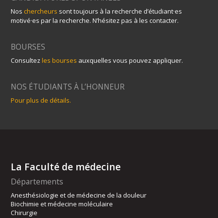
Nos
chercheurs
sont toujours à la recherche d’étudiant·es
motivé·es par la recherche. N’hésitez pas à les contacter.
BOURSES
Consultez
les bourses
auxquelles vous pouvez appliquer.
NOS ÉTUDIANTS À L’HONNEUR
Pour plus de détails.
La Faculté de médecine
Départements
Anesthésiologie et de médecine de la douleur
Biochimie et médecine moléculaire
Chirurgie