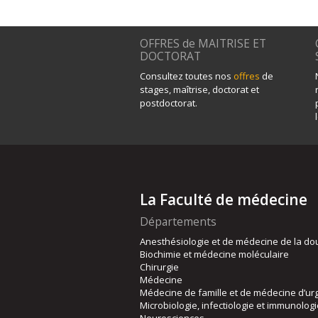
OFFRES de MAITRISE ET
DOCTORAT
Consultez toutes nos
offres
de
stages, maîtrise, doctorat et
postdoctorat.
La Faculté de médecine
Départements
Anesthésiologie et de médecine de la do
Biochimie et médecine moléculaire
Chirurgie
Médecine
Médecine de famille et de médecine d’ur
Microbiologie, infectiologie et immunolog