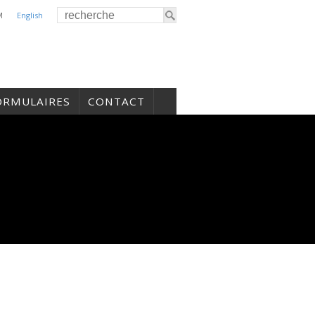
M
English
ORMULAIRES
CONTACT