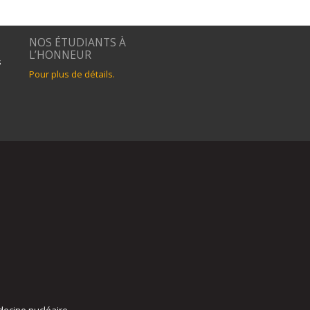
NOS ÉTUDIANTS À
L’HONNEUR
s
Pour plus de détails.