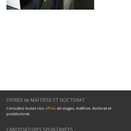
OFFRES de MAITRISE ET DOCTORAT
Consultez toutes nos
offres
de stages, maîtrise, doctorat et
postdoctorat.
CANDIDATURES SPONTANÉES