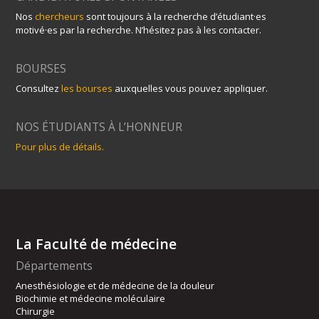
Nos
chercheurs
sont toujours à la recherche d’étudiant·es
motivé·es par la recherche. N’hésitez pas à les contacter.
BOURSES
Consultez
les bourses
auxquelles vous pouvez appliquer.
NOS ÉTUDIANTS À L’HONNEUR
Pour plus de détails.
La Faculté de médecine
Départements
Anesthésiologie et de médecine de la douleur
Biochimie et médecine moléculaire
Chirurgie